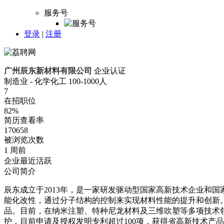
服务号
登录
|
注册
广州辰东新材料有限公司
企业认证
制造业 - 化学化工
100-1000人
7
在招职位
82%
简历查看率
170658
被浏览次数
1 周前
企业最近活跃
公司简介
辰东成立于2013年，是一家研发驱动型国家高新技术企业和
能化改性，通过分子结构的控制来实现材料性能的提升和创新
品。目前，在纳米注塑、特种尼龙材料及三维吹塑等多项技术
护，目前申请及授权发明专利超过100项，获得省高新技术产品认