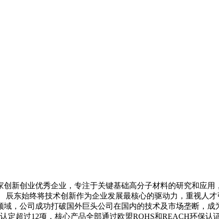
国家创新创业优秀企业，专注于关键基础高分子材料的研究和应
。 辰东始终将技术创新作为企业发展最核心的驱动力，重视人才
领域，公司成功打破国外巨头公司在国内的技术及市场垄断，成为
定超过12项，核心产品全部通过欧盟ROHS和REACH环保认证以