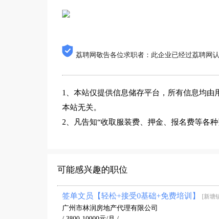
荔聘网敬告各位求职者：此企业已经过荔聘网
1、本站仅提供信息储存平台，所有信息均由
本站无关。
2、凡告知“收取服装费、押金、报名费等各
可能感兴趣的职位
签单文员【轻松+接受0基础+免费培训】
[新塘
广州市林润房地产代理有限公司
/ 3800-10000元/月 /