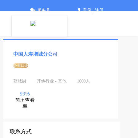
服务号
登录
|
注册
中国人寿增城分公司
企业认证
荔城街
其他行业 - 其他
1000人
99%
简历查看
率
联系方式