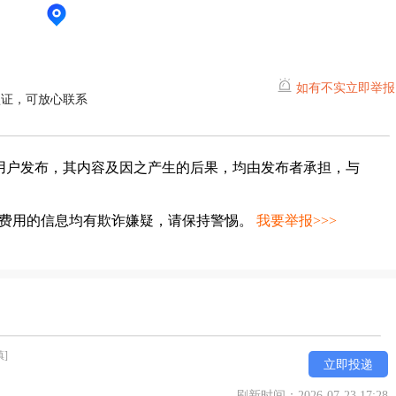
如有不实立即举报
认证，可放心联系
用户发布，其内容及因之产生的后果，均由发布者承担，与
种费用的信息均有欺诈嫌疑，请保持警惕。
我要举报>>>
镇]
立即投递
刷新时间：2026-07-23 17:28