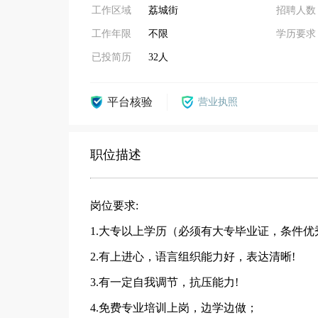
工作区域
荔城街
招聘人数
工作年限
不限
学历要求
已投简历
32人
平台核验
营业执照
职位描述
岗位要求:
1.大专以上学历（必须有大专毕业证，条件优
2.有上进心，语言组织能力好，表达清晰!
3.有一定自我调节，抗压能力!
4.免费专业培训上岗，边学边做；