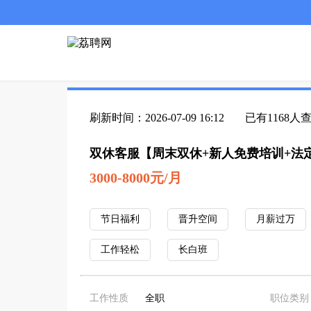
刷新时间：2026-07-09 16:12
已有1168人
双休客服【周末双休+新人免费培训+法
3000-8000元/月
节日福利
晋升空间
月薪过万
工作轻松
长白班
工作性质
全职
职位类别