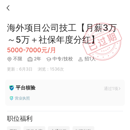
海外项目公司技工【月薪3万
～5万＋社保年度分红】
5000-7000元/月
不限
2年
中专/技校
招1人
更新：6月3日
浏览：1536次
平台核验
通过1项
营业执照
职位福利