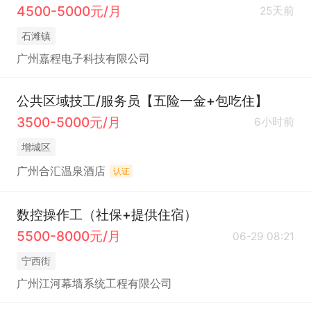
4500-5000元/月
25天前
石滩镇
广州嘉程电子科技有限公司
公共区域技工/服务员【五险一金+包吃住】
3500-5000元/月
6小时前
增城区
广州合汇温泉酒店
认证
数控操作工（社保+提供住宿）
5500-8000元/月
06-29 08:21
宁西街
广州江河幕墙系统工程有限公司