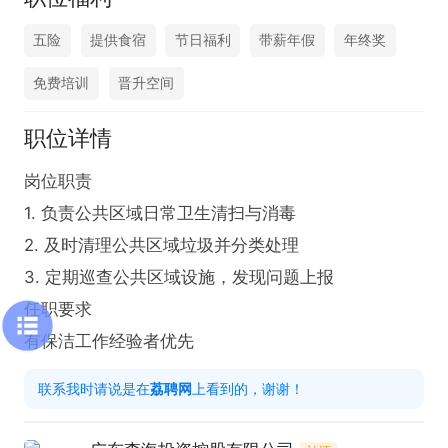
五险
提供食宿
节日福利
带薪年假
年终奖
免费培训
晋升空间
职位详情
岗位职责

1. 负责公共区域日常卫生清扫与消毒

2. 及时清理公共区域垃圾并分类处理

3. 定期巡查公共区域设施，发现问题上报

任职要求

有保洁工作经验者优先
联系我时请说是在
荔聘网
上看到的，谢谢！