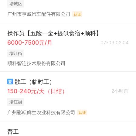
增城区
广州市亨威汽车配件有限公司
认证
操作员【五险一金+提供食宿+顺科】
6000-7500元/月
07-03 02:04
增江街
顺科智连技术股份有限公司
散工（临时工）
兼
150-240元/天（日结）
2小时前
增江街
广州彩耘鲜生农业科技有限公司
认证
普工