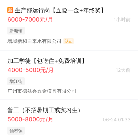
生产部运行岗【五险一金+年终奖】
新
6000-7000元/月
1小时前
新塘镇
增城新和自来水有限公司
认证
加工学徒【包吃住+免费培训】
4000-5000元/月
12天前
增江街
广州市德荔兴五金模具有限公司
普工（不招暑期工或实习生）
5000-8000元/月
06-24 01:33
仙村镇