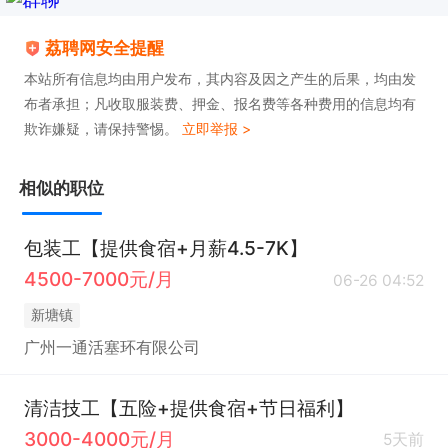
荔聘网安全提醒
本站所有信息均由用户发布，其内容及因之产生的后果，均由发
布者承担；凡收取服装费、押金、报名费等各种费用的信息均有
欺诈嫌疑，请保持警惕。
立即举报 >
相似的职位
包装工【提供食宿+月薪4.5-7K】
4500-7000元/月
06-26 04:52
新塘镇
广州一通活塞环有限公司
清洁技工【五险+提供食宿+节日福利】
3000-4000元/月
5天前