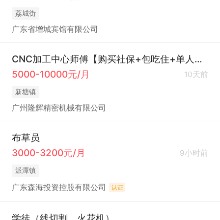
荔城街
广东省增城宾馆有限公司
CNC加工中心师傅【购买社保+包吃住+单人单间宿舍】
5000-10000元/月
10天前
新塘镇
广州隆辉精密机械有限公司
布草员
3000-3200元/月
9小时前
派潭镇
广东森海投资控股有限公司
认证
学徒（线切割、火花机）