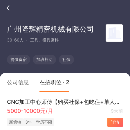
广州隆辉精密机械有限公司
30-60人
工具、模具磨料
提供食宿
加班补助
社保
公司信息
在招职位 · 2
CNC加工中心师傅【购买社保+包吃住+单人单间宿舍】
5000-10000元/月
9天前
新塘镇
3年
学历不限
详情