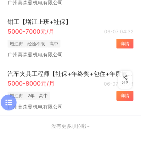
广州莫森曼机电有限公司
钳工【增江上班+社保】
5000-7000元/月
06-07 04:32
增江街
经验不限
高中
详情
广州莫森曼机电有限公司
汽车夹具工程师【社保+年终奖+包住+年度旅游】
5000-8000元/月
分享
06-07 00:06
增江街
2年
高中
详情
广州莫森曼机电有限公司
没有更多职位啦~