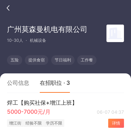
广州莫森曼机电有限公司
10-30人
机械设备
五险
提供食宿
节日福利
工作餐
公司信息
在招职位 · 3
焊工【购买社保+增江上班】
5000-7000元/月
06-07 04:37
增江街
经验不限
学历不限
详情