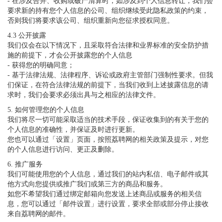
- 在涉及合并、收购或破产清算时，如涉及到个人信息转让，我们会
要求新的持有您个人信息的公司、组织继续受此隐私政策的约束，
否则我们将要求该公司、组织重新向您征求授权同意。
4.3 公开披露
我们仅会在以下情况下，且采取符合法律和业界标准的安全防护措
施的前提下，才会公开披露您的个人信息
- 获得您的明确同意；
- 基于法律法规、法律程序、诉讼或政府主管部门强制性要求。但我
们保证，在符合法律法规的前提下，当我们收到上述披露信息的请
求时，我们会要求必须出具与之相应的法律文件。
5. 如何管理您的个人信息
我们将尽一切可能采取适当的技术手段，保证收集到的有关于您的
个人信息的准确性，并保证及时进行更新。
您也可以通过「设置」页面，按照荔聘网的相关政策及提示，对您
的个人信息进行访问、更正及删除。
6. 推广服务
我们可能使用您的个人信息，通过我们的站内私信、电子邮件或其
他方式向您提供或推广我们或第三方的商品和服务。
如您不希望我们通过绑定邮箱向您发送上述商品或服务的相关信
息，您可以通过「邮件设置」进行设置，要求全部或部分停止接收
来自荔聘网的邮件。