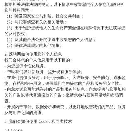
根据相关法律法规的规定，以下情形中收集您的个人信息无需征得
您的授权同意：
（1）涉及国家安全与利益、社会公共利益；
（2）与犯罪侦查有关的相关活动；
（3）出于维护您或他人的生命财产安全但在特殊情况下无法获得您
的及时授权；
（4）从其他合法公开的渠道中收集您的个人信息；
（5）法律法规规定的其他情形。
2. 荔聘网如何使用您的个人信息
我们会将您的个人信息用于以下目的：
- 为您提供个性化服务。
- 帮助我们设计新服务，提升现有服务体验。
- 在我们提供服务时，用于身份验证、客户服务、安全防范、诈骗监
测、存档和备份用途，确保我们向您提供的产品和服务的安全性。
- 向您发送您可能感兴趣的产品和服务的信息；向您提供与您更加相
关的广告以替代普遍投放的广告；邀请您参与荔聘网活动和市场调
查。
- 开展内部审计、数据分析和研究，以更好地改善我们的产品、服务
及与用户之间的沟通。
3. 我们会如何使用 Cookie 和同类技术
3.1 Cookie