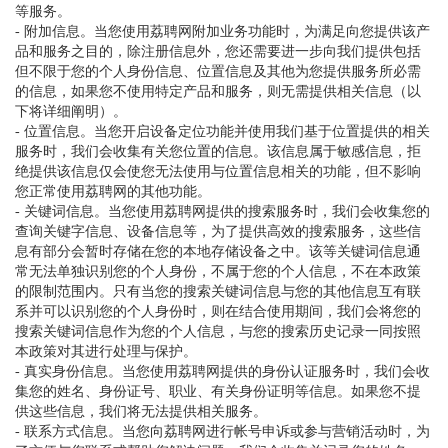
等服务。
- 附加信息。当您使用荔聘网附加业务功能时，为满足向您提供该产
品和服务之目的，除注册信息外，您还需要进一步向我们提供包括
但不限于您的个人身份信息、位置信息及其他为您提供服务所必需
的信息，如果您不使用特定产品和服务，则无需提供相关信息（以
下将详细阐明）。
- 位置信息。当您开启设备定位功能并使用我们基于位置提供的相关
服务时，我们会收集有关您位置的信息。该信息属于敏感信息，拒
绝提供该信息仅会使您无法使用与位置信息相关的功能，但不影响
您正常使用荔聘网的其他功能。
- 关键词信息。当您使用荔聘网提供的搜索服务时，我们会收集您的
查询关键字信息、设备信息等，为了提供高效的搜索服务，这些信
息有部分会暂时存储在您的本地存储设备之中。该等关键词信息通
常无法单独识别您的个人身份，不属于您的个人信息，不在本政策
的限制范围内。只有当您的搜索关键词信息与您的其他信息互有联
系并可以识别您的个人身份时，则在结合使用期间，我们会将您的
搜索关键词信息作为您的个人信息，与您的搜索历史记录一同按照
本政策对其进行处理与保护。
- 真实身份信息。当您使用荔聘网提供的身份认证服务时，我们会收
集您的姓名、身份证号、职业、有关身份证明等信息。如果您不提
供这些信息，我们将无法提供相关服务。
- 联系方式信息。当您向荔聘网进行帐号申诉或参与营销活动时，为