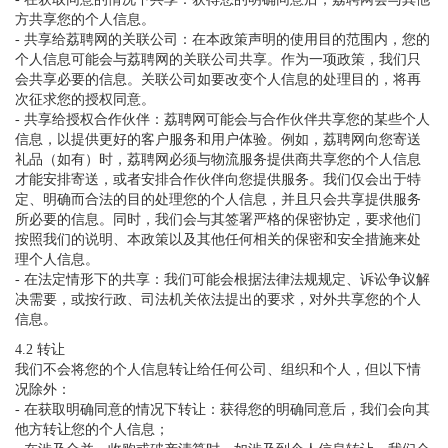
方共享您的个人信息。
- 共享给荔聘网的关联公司：在本政策声明的使用目的范围内，您的
个人信息可能会与荔聘网的关联公司共享。作为一项政策，我们只
会共享必要的信息。关联公司如要改变个人信息的处理目的，将再
次征求您的授权同意。
- 共享给授权合作伙伴：荔聘网可能会与合作伙伴共享您的某些个人
信息，以提供更好的客户服务和用户体验。例如，荔聘网向您寄送
礼品（如有）时，荔聘网必须与物流服务提供商共享您的个人信息
才能安排寄送，或者安排合作伙伴向您提供服务。我们仅会出于特
定、明确而合法的目的处理您的个人信息，并且只会共享提供服务
所必要的信息。同时，我们会与其签署严格的保密协定，要求他们
按照我们的说明、本政策以及其他任何相关的保密和安全措施来处
理个人信息。
- 在法定情形下的共享：我们可能会根据法律法规规定、诉讼争议解
决需要，或按行政、司法机关依法提出的要求，对外共享您的个人
信息。
4.2 转让
我们不会将您的个人信息转让给任何公司、组织和个人，但以下情
况除外：
- 在获取明确同意的情况下转让：获得您的明确同意后，我们会向其
他方转让您的个人信息；