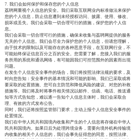
7. 我们会如何保护和保存您的个人信息
荔聘网重视个人信息的安全。我们采取互联网业内标准做法来保护
您的个人信息，防止信息遭到未经授权访问、披露、使用、修改、
损坏或丢失。我们会采取一切合理可行的措施，保护您的个人信
息。
我们会采取一切合理可行的措施，确保未收集与荔聘网提供的服务
无关的个人信息。我们会尽全力保护您的个人信息，但请您理解，
由于技术的限制以及可能存在的各种恶意手段，在互联网行业，不
可能始终保证信息百分之百的安全。您需要了解，您接入我们的服
务所用的系统和通讯网络，有可能因我们可控范围外的因素而出现
问题。
在发生个人信息安全事件的场合，我们将按照法律法规的要求，及
时向您告知：安全事件的基本情况和可能的影响、我们已采取或将
要采取的处置措施、您可自主防范和降低风险的建议、对您的补救
措施等。我们将及时将事件相关情况以邮件、信函、电话、推送通
知等方式告知您，难以逐一告知个人信息主体时，我们会采取合
理、有效的方式发布公告。
同时，我们还将按照监管部门要求，主动上报个人信息安全事件的
处置情况。
我们在中华人民共和国境内收集和产生的个人信息将存储在中华人
民共和国境内。如果日后为处理跨境业务，需要向境外机构传输境
内收集的相关个人信息的，我们会事先征得您的同意，按照法律、