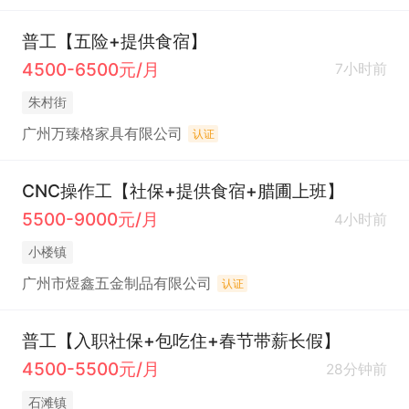
普工【五险+提供食宿】
4500-6500元/月
7小时前
朱村街
广州万臻格家具有限公司
认证
CNC操作工【社保+提供食宿+腊圃上班】
5500-9000元/月
4小时前
小楼镇
广州市煜鑫五金制品有限公司
认证
普工【入职社保+包吃住+春节带薪长假】
4500-5500元/月
28分钟前
石滩镇