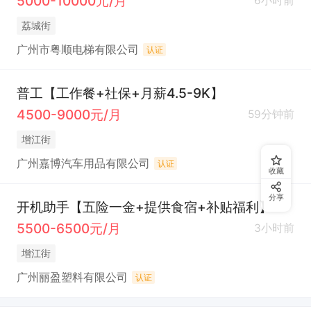
5000-10000元/月
6小时前
荔城街
广州市粤顺电梯有限公司
认证
普工【工作餐+社保+月薪4.5-9K】
4500-9000元/月
59分钟前
增江街
广州嘉博汽车用品有限公司
认证
收藏
分享
开机助手【五险一金+提供食宿+补贴福利】
5500-6500元/月
3小时前
增江街
广州丽盈塑料有限公司
认证