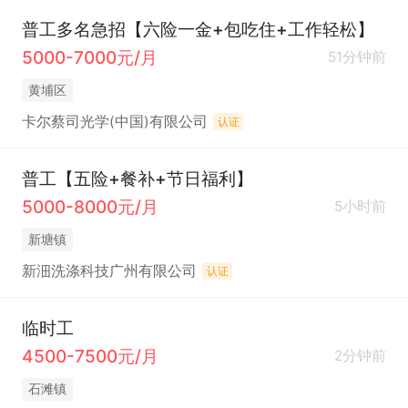
普工多名急招【六险一金+包吃住+工作轻松】
5000-7000元/月
51分钟前
黄埔区
卡尔蔡司光学(中国)有限公司
认证
普工【五险+餐补+节日福利】
5000-8000元/月
5小时前
新塘镇
新沺洗涤科技广州有限公司
认证
临时工
4500-7500元/月
2分钟前
石滩镇