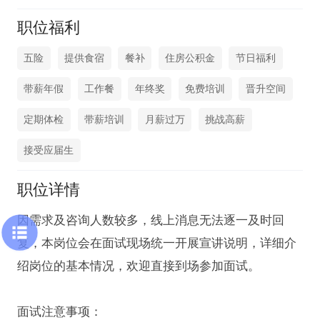
职位福利
五险
提供食宿
餐补
住房公积金
节日福利
带薪年假
工作餐
年终奖
免费培训
晋升空间
定期体检
带薪培训
月薪过万
挑战高薪
接受应届生
职位详情
因需求及咨询人数较多，线上消息无法逐一及时回
复，本岗位会在面试现场统一开展宣讲说明，详细介
绍岗位的基本情况，欢迎直接到场参加面试。

面试注意事项：
