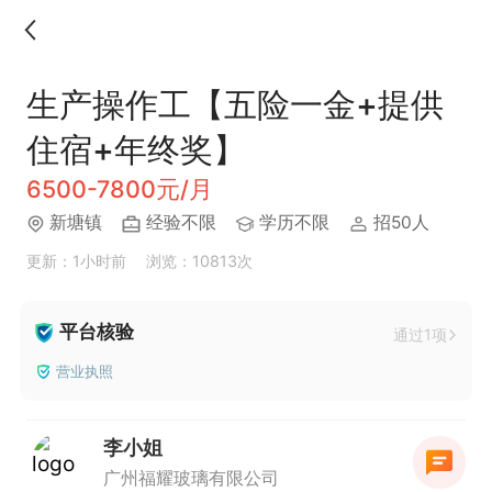
生产操作工【五险一金+提供
住宿+年终奖】
6500-7800元/月
新塘镇
经验不限
学历不限
招50人
更新：1小时前
浏览：10813次
平台核验
通过1项
营业执照
李小姐
广州福耀玻璃有限公司