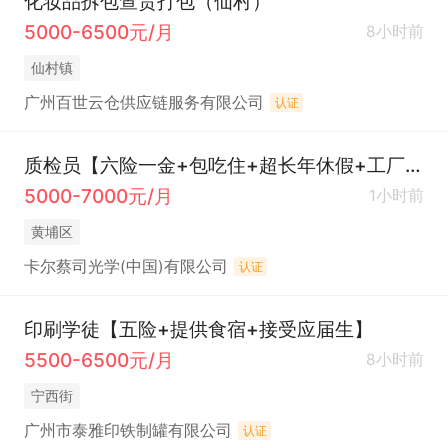
化妆品拆包查货打包（仙村）
5000-6500元/月
8小时前
仙村镇
广州百世云仓供应链服务有限公司
认证
质检员【六险一金+包吃住+超长年休假+工厂直招】
5000-7000元/月
1小时前
黄埔区
卡尔蔡司光学(中国)有限公司
认证
印刷学徒【五险+提供食宿+接受应届生】
5500-6500元/月
8小时前
宁西街
广州市泰雅印铁制罐有限公司
认证