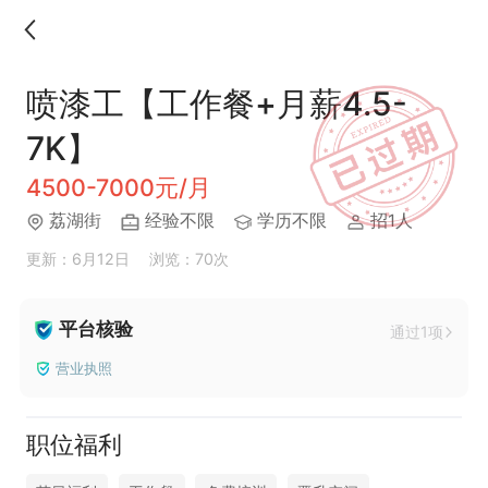
喷漆工【工作餐+月薪4.5-
7K】
4500-7000元/月
荔湖街
经验不限
学历不限
招1人
更新：6月12日
浏览：70次
平台核验
通过1项
营业执照
职位福利