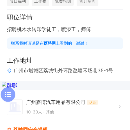
节日福利
工作餐
免费培训
晋升空间
职位详情
招聘桃木水转印学徒工，喷漆工，师傅
联系我时请说是在
荔聘网
上看到的，谢谢！
工作地址
广州市增城区荔城街外环路氹塘禾场巷35-1号
广州嘉博汽车用品有限公司
认证
10-30人
其他
荔聘网安全提醒