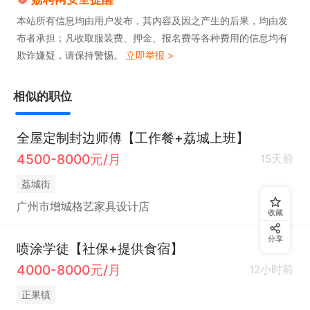
本站所有信息均由用户发布，其内容及因之产生的后果，均由发
布者承担；凡收取服装费、押金、报名费等各种费用的信息均有
欺诈嫌疑，请保持警惕。
立即举报 >
相似的职位
全屋定制封边师傅【工作餐+荔城上班】
4500-8000元/月
15天前
荔城街
广州市增城格艺家具设计店
收藏
分享
喷涂学徒【社保+提供食宿】
4000-8000元/月
12小时前
正果镇