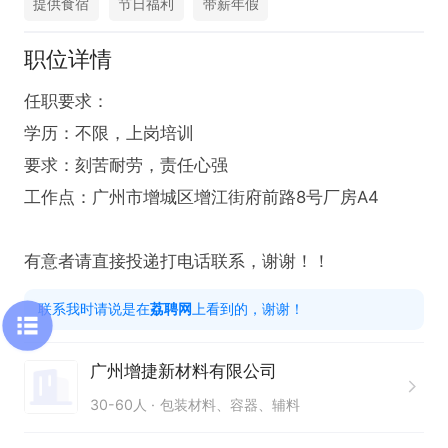
提供食宿
节日福利
带薪年假
职位详情
任职要求：

学历：不限，上岗培训

要求：刻苦耐劳，责任心强 

工作点：广州市增城区增江街府前路8号厂房A4

有意者请直接投递打电话联系，谢谢！！
联系我时请说是在
荔聘网
上看到的，谢谢！
广州增捷新材料有限公司
30-60人
包装材料、容器、辅料