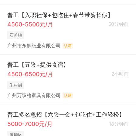
普工【入职社保+包吃住+春节带薪长假】
4500-5500元/月
50分钟前
石滩镇
广州市永辉纸业有限公司
认证
普工【五险+提供食宿】
4500-6500元/月
2小时前
朱村街
广州万臻格家具有限公司
认证
普工多名急招【六险一金+包吃住+工作轻松】
5000-7000元/月
18分钟前
黄埔区