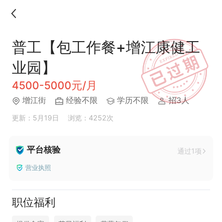
普工【包工作餐+增江康健工
业园】
4500-5000元/月
增江街
经验不限
学历不限
招3人
更新：5月19日
浏览：4252次
平台核验
通过1项
营业执照
职位福利