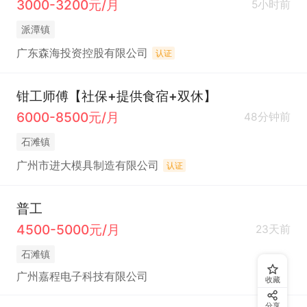
3000-3200元/月
5小时前
派潭镇
广东森海投资控股有限公司
认证
钳工师傅【社保+提供食宿+双休】
6000-8500元/月
48分钟前
石滩镇
广州市进大模具制造有限公司
认证
普工
4500-5000元/月
23天前
石滩镇
广州嘉程电子科技有限公司
收藏
分享