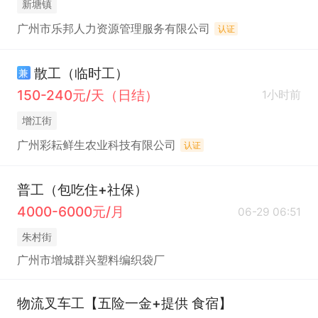
新塘镇
广州市乐邦人力资源管理服务有限公司
认证
散工（临时工）
兼
150-240元/天（日结）
1小时前
增江街
广州彩耘鲜生农业科技有限公司
认证
普工（包吃住+社保）
4000-6000元/月
06-29 06:51
朱村街
广州市增城群兴塑料编织袋厂
物流叉车工【五险一金+提供 食宿】