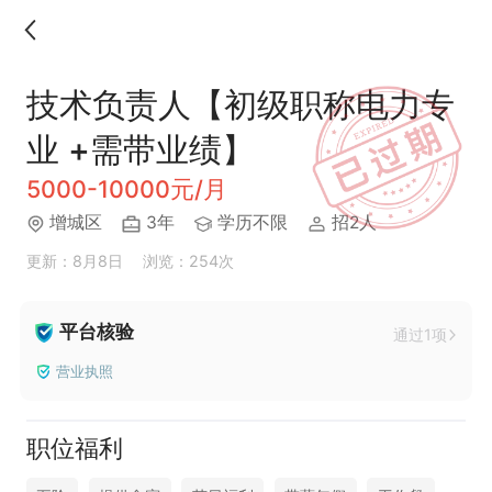
技术负责人【初级职称电力专
业 +需带业绩】
5000-10000元/月
增城区
3年
学历不限
招2人
更新：8月8日
浏览：254次
平台核验
通过1项
营业执照
职位福利