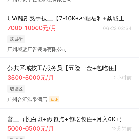
UV/雕刻熟手技工【7-10K+补贴福利+荔城上班】
7000-10000元/月
06-22 03:34
荔城街
广州城蓝广告装饰有限公司
公共区域技工/服务员【五险一金+包吃住】
3500-5000元/月
2小时前
增城区
广州合汇温泉酒店
认证
普工（长白班+做包点+包吃包住+月入6K+）
5000-6500元/月
12分钟前