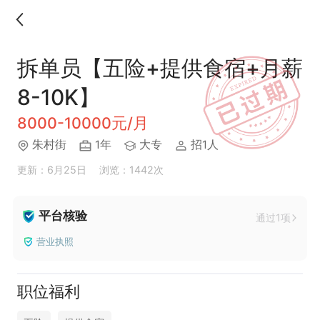
拆单员【五险+提供食宿+月薪
8-10K】
8000-10000元/月
朱村街
1年
大专
招1人
更新：6月25日
浏览：1442次
平台核验
通过1项
营业执照
职位福利