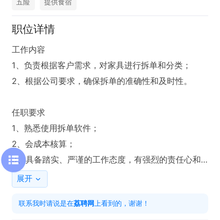
五险
提供食宿
职位详情
工作内容

1、负责根据客户需求，对家具进行拆单和分类；

2、根据公司要求，确保拆单的准确性和及时性。

任职要求

1、熟悉使用拆单软件；

2、会成本核算；

3、具备踏实、严谨的工作态度，有强烈的责任心和
团队合作精神。
展开
联系我时请说是在
荔聘网
上看到的，谢谢！